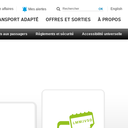
 affaires
English
Mes alertes
ANSPORT ADAPTÉ
OFFRES ET SORTIES
À PROPOS
ls aux passagers
Règlements et sécurité
Accessibilité universelle