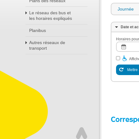
Plans des réseaux
Journée
Le réseau des bus et
les horaires expliqués
Date et ac
Planibus
Horaires pour
Autres réseaux de
transport
Affic
Mettre 
Corresp