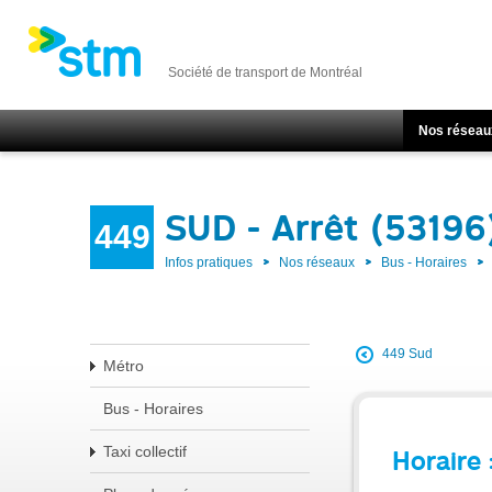
Société de transport de Montréal
Nos réseau
SUD - Arrêt (53196
449
Infos pratiques
Nos réseaux
Bus - Horaires
449 Sud
Métro
Bus - Horaires
Taxi collectif
Horaire 