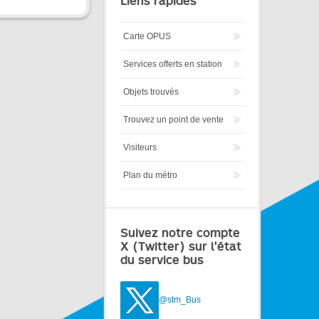
Liens rapides
Carte OPUS
Services offerts en station
Objets trouvés
Trouvez un point de vente
Visiteurs
Plan du métro
Suivez notre compte
X (Twitter) sur l'état
du service bus
@stm_Bus