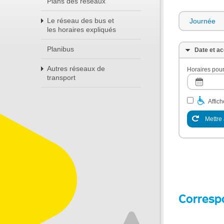
Plans des réseaux
Le réseau des bus et
Journée
les horaires expliqués
Planibus
Date et ac
Autres réseaux de
Horaires pour
transport
Affic
Mettre 
Corresp