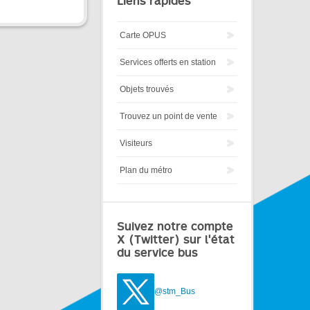
Liens rapides
Carte OPUS
Services offerts en station
Objets trouvés
Trouvez un point de vente
Visiteurs
Plan du métro
Suivez notre compte
X (Twitter) sur l'état
du service bus
@stm_Bus