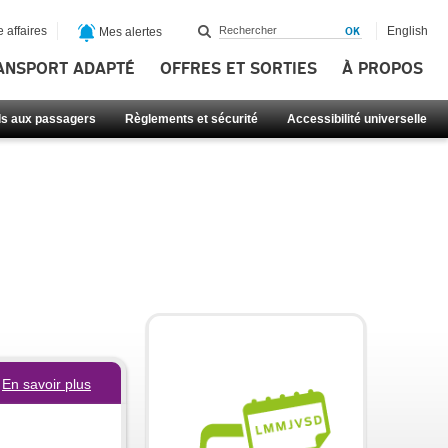
 affaires
English
Mes alertes
ANSPORT ADAPTÉ
OFFRES ET SORTIES
À PROPOS
ls aux passagers
Règlements et sécurité
Accessibilité universelle
En savoir plus