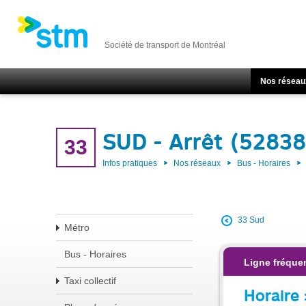
Société de transport de Montréal
Nos réseau
SUD - Arrêt (52838
33
Infos pratiques
Nos réseaux
Bus - Horaires
33 Sud
Métro
Bus - Horaires
Ligne fréque
Taxi collectif
Horaire 