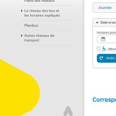
Plans des réseaux
Journée
Le réseau des bus et
les horaires expliqués
Date et ac
Planibus
Horaires pour
Autres réseaux de
transport
Affic
Mettre 
Corresp