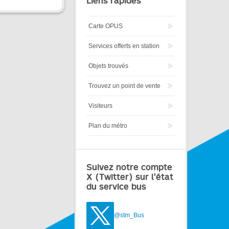
Liens rapides
Carte OPUS
Services offerts en station
Objets trouvés
Trouvez un point de vente
Visiteurs
Plan du métro
Suivez notre compte
X (Twitter) sur l'état
du service bus
@stm_Bus