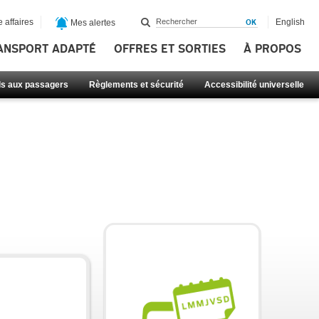
 affaires
English
Mes alertes
ANSPORT ADAPTÉ
OFFRES ET SORTIES
À PROPOS
ls aux passagers
Règlements et sécurité
Accessibilité universelle