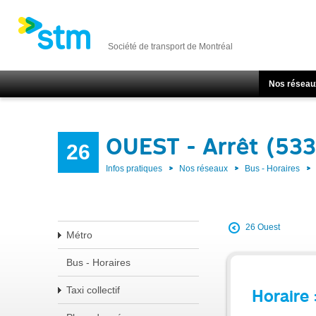
Société de transport de Montréal
Nos réseau
OUEST - Arrêt (53
26
Infos pratiques
Nos réseaux
Bus - Horaires
26 Ouest
Métro
Bus - Horaires
Taxi collectif
Horaire 