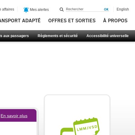
 affaires
English
Mes alertes
ANSPORT ADAPTÉ
OFFRES ET SORTIES
À PROPOS
ls aux passagers
Règlements et sécurité
Accessibilité universelle
En savoir plus