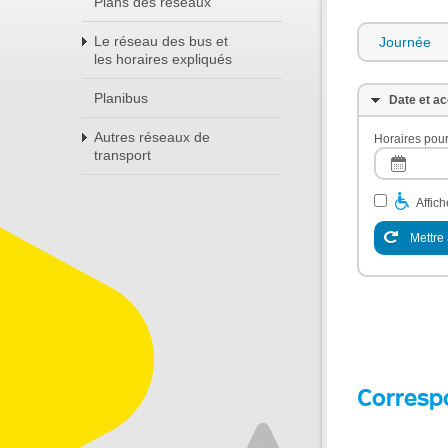
Plans des réseaux
Le réseau des bus et
Journée
les horaires expliqués
Planibus
Date et ac
Autres réseaux de
Horaires pour
transport
Affic
Mettre 
Corresp