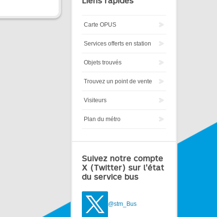
Liens rapides
Carte OPUS
Services offerts en station
Objets trouvés
Trouvez un point de vente
Visiteurs
Plan du métro
Suivez notre compte
X (Twitter) sur l'état
du service bus
@stm_Bus