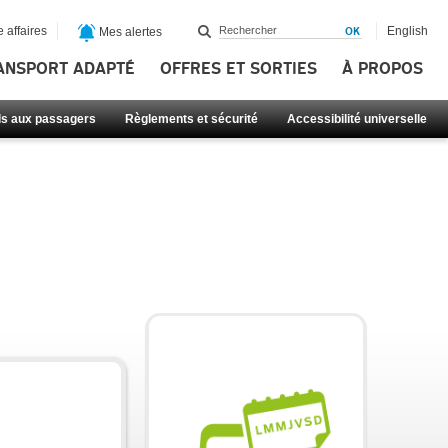
 affaires
English
Mes alertes
ANSPORT ADAPTÉ
OFFRES ET SORTIES
À PROPOS
ls aux passagers
Règlements et sécurité
Accessibilité universelle