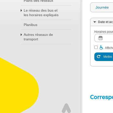
Plans des réseaux
Journée
Le réseau des bus et
les horaires expliqués
Date et ac
Planibus
Horaires pour
Autres réseaux de
transport
Affic
Mettre 
Corresp