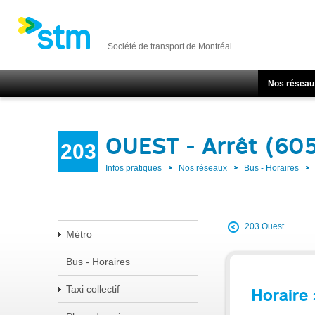
Société de transport de Montréal
Nos réseau
OUEST - Arrêt (60
203
Infos pratiques
Nos réseaux
Bus - Horaires
203 Ouest
Métro
Bus - Horaires
Taxi collectif
Horaire 