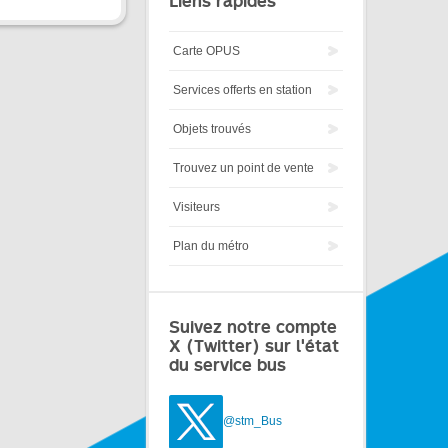
Liens rapides
Carte OPUS
Services offerts en station
Objets trouvés
Trouvez un point de vente
Visiteurs
Plan du métro
Suivez notre compte
X (Twitter) sur l'état
du service bus
@stm_Bus