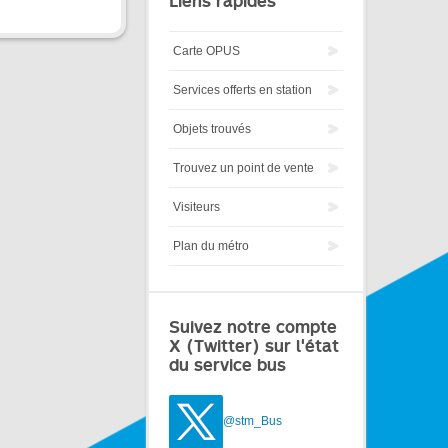
Liens rapides
Carte OPUS
Services offerts en station
Objets trouvés
Trouvez un point de vente
Visiteurs
Plan du métro
Suivez notre compte
X (Twitter) sur l'état
du service bus
@stm_Bus