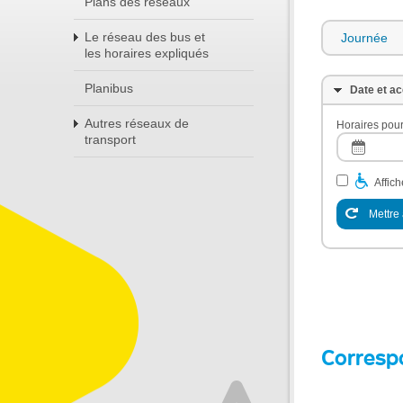
Plans des réseaux
Le réseau des bus et
Journée
les horaires expliqués
Planibus
Date et ac
Autres réseaux de
Horaires pour
transport
Affic
Mettre 
Corresp