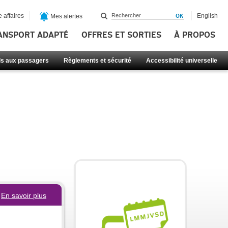
 affaires
English
Mes alertes
ANSPORT ADAPTÉ
OFFRES ET SORTIES
À PROPOS
ls aux passagers
Règlements et sécurité
Accessibilité universelle
En savoir plus