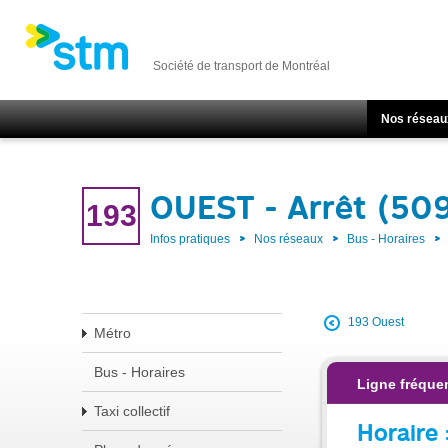
Société de transport de Montréal
Nos réseau
OUEST - Arrêt (50
193
Infos pratiques
Nos réseaux
Bus - Horaires
193 Ouest
Métro
Bus - Horaires
Ligne fréque
Taxi collectif
Horaire 