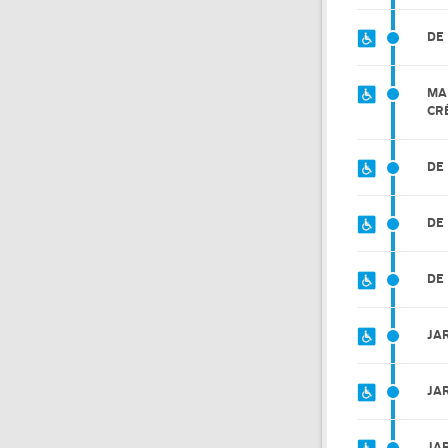
DE
MA
CR
DE
DE 
DE
JA
JA
JA