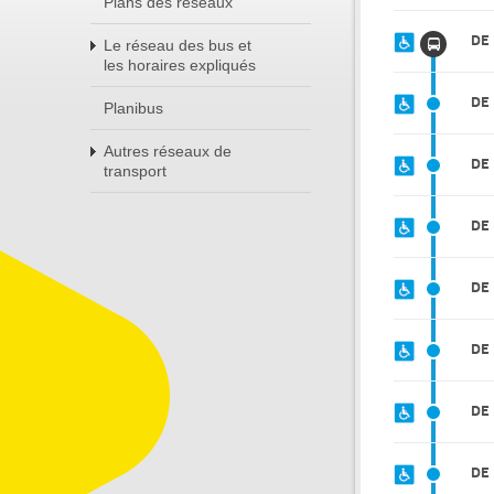
Plans des réseaux
DE
Le réseau des bus et
les horaires expliqués
DE
Planibus
Autres réseaux de
DE
transport
DE
DE
DE
DE 
DE