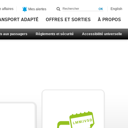
 affaires
English
Mes alertes
ANSPORT ADAPTÉ
OFFRES ET SORTIES
À PROPOS
ls aux passagers
Règlements et sécurité
Accessibilité universelle