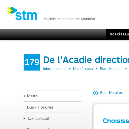
Société de transport de Montréal
Nos réseau
De l'Acadie directi
179
Infos pratiques
Nos réseaux
Bus - Horaires
Bus - Horaires
Métro
Bus - Horaires
Taxi collectif
Choisiss