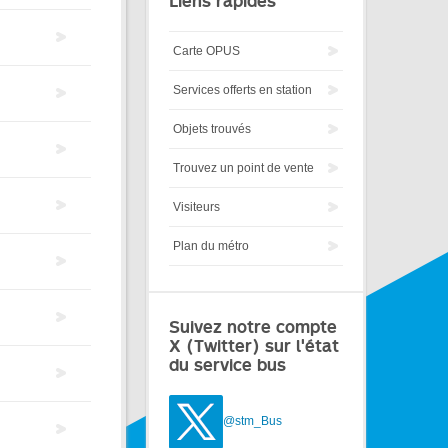
Liens rapides
Carte OPUS
Services offerts en station
Objets trouvés
Trouvez un point de vente
Visiteurs
Plan du métro
Suivez notre compte
X (Twitter) sur l'état
du service bus
@stm_Bus