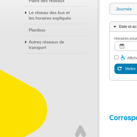
Plans des réseaux
Journée
Le réseau des bus et
les horaires expliqués
Date et ac
Planibus
Horaires pour
Autres réseaux de
transport
Affic
Mettre 
Corresp