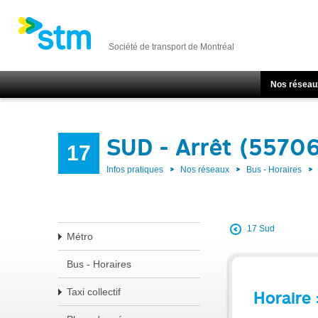
Société de transport de Montréal
Nos réseau
SUD - Arrêt (5570
17
Infos pratiques
Nos réseaux
Bus - Horaires
17 Sud
Métro
Bus - Horaires
Taxi collectif
Horaire 