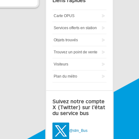
Liens rapides
Carte OPUS
Services offerts en station
Objets trouvés
Trouvez un point de vente
Visiteurs
Plan du métro
Suivez notre compte
X (Twitter) sur l'état
du service bus
@stm_Bus