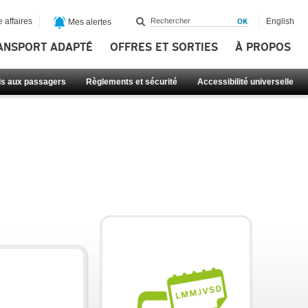
 affaires
English
Mes alertes
ANSPORT ADAPTÉ
OFFRES ET SORTIES
À PROPOS
ls aux passagers
Règlements et sécurité
Accessibilité universelle