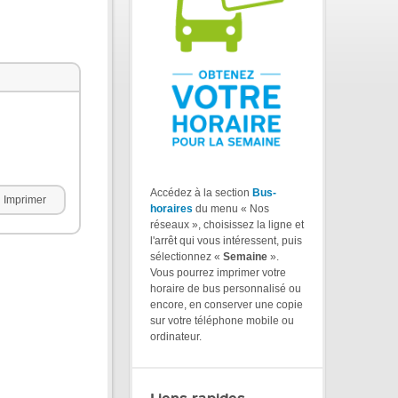
Accédez à la section
Bus-
Imprimer
horaires
du menu « Nos
réseaux », choisissez la ligne et
l'arrêt qui vous intéressent, puis
sélectionnez «
Semaine
».
Vous pourrez imprimer votre
horaire de bus personnalisé ou
encore, en conserver une copie
sur votre téléphone mobile ou
ordinateur.