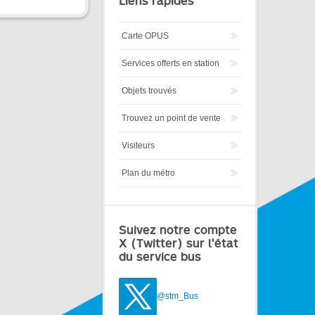
Liens rapides
Carte OPUS
Services offerts en station
Objets trouvés
Trouvez un point de vente
Visiteurs
Plan du métro
Suivez notre compte
X (Twitter) sur l'état
du service bus
@stm_Bus