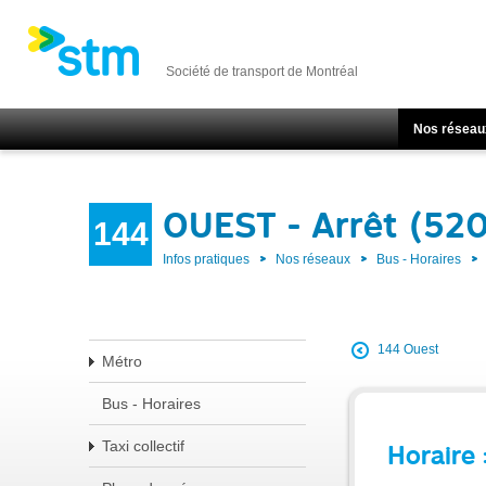
Société de transport de Montréal
Nos réseau
OUEST - Arrêt (52
144
Infos pratiques
Nos réseaux
Bus - Horaires
144 Ouest
Métro
Bus - Horaires
Taxi collectif
Horaire 