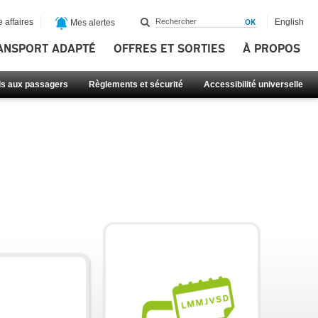
 affaires
English
Mes alertes
ANSPORT ADAPTÉ
OFFRES ET SORTIES
À PROPOS
ls aux passagers
Règlements et sécurité
Accessibilité universelle