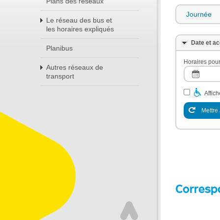
Plans des réseaux
Journée
Le réseau des bus et
les horaires expliqués
Date et ac
Planibus
Horaires pour
Autres réseaux de
transport
Affic
Mettre 
Corresp