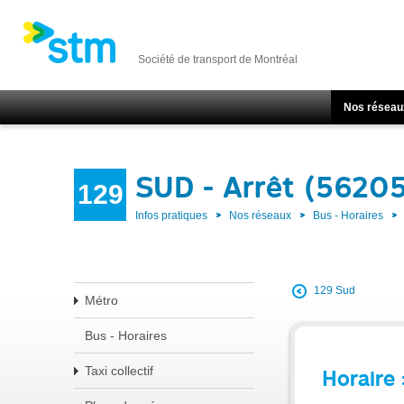
Société de transport de Montréal
Nos réseau
SUD - Arrêt (5620
129
Infos pratiques
Nos réseaux
Bus - Horaires
129 Sud
Métro
Bus - Horaires
Taxi collectif
Horaire 