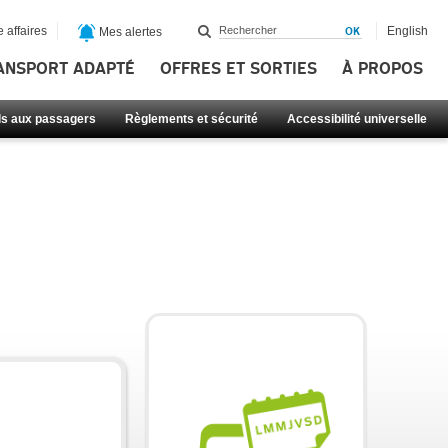
 affaires
English
Mes alertes
ANSPORT ADAPTÉ
OFFRES ET SORTIES
À PROPOS
ls aux passagers
Règlements et sécurité
Accessibilité universelle