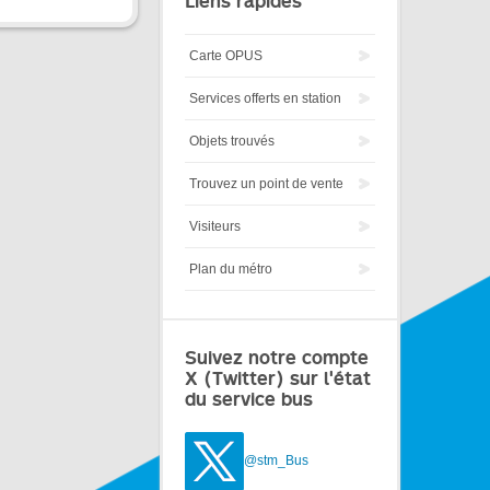
Liens rapides
Carte OPUS
Services offerts en station
Objets trouvés
Trouvez un point de vente
Visiteurs
Plan du métro
Suivez notre compte
X (Twitter) sur l'état
du service bus
@stm_Bus