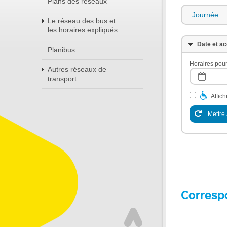
Plans des réseaux
Journée
Le réseau des bus et
les horaires expliqués
Date et ac
Planibus
Horaires pour
Autres réseaux de
transport
Affic
Mettre 
Corresp