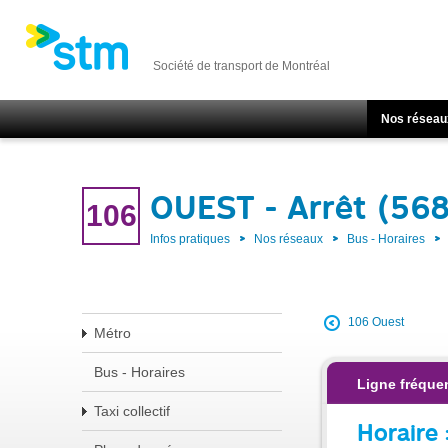
Société de transport de Montréal
Nos réseau
OUEST - Arrêt (56
106
Infos pratiques
Nos réseaux
Bus - Horaires
106 Ouest
Métro
Bus - Horaires
Ligne fréque
Taxi collectif
Horaire 