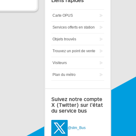
Liens rapides
Carte OPUS
Services offerts en station
Objets trouvés
Trouvez un point de vente
Visiteurs
Plan du métro
Suivez notre compte
X (Twitter) sur l'état
du service bus
@stm_Bus