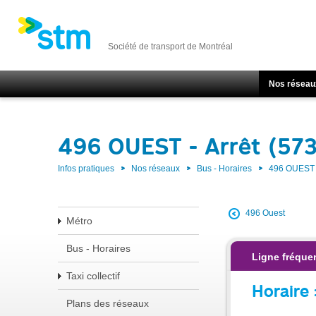
Société de transport de Montréal
Nos réseau
496 OUEST - Arrêt (57
Infos pratiques
Nos réseaux
Bus - Horaires
496 OUEST
496 Ouest
Métro
Bus - Horaires
Ligne fréque
Taxi collectif
Horaire 
Plans des réseaux