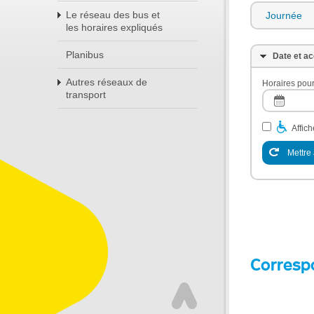
Le réseau des bus et
Journée
les horaires expliqués
Planibus
Date et ac
Autres réseaux de
Horaires pour
transport
Affic
Mettre 
Corresp