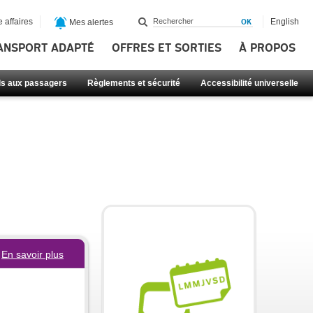
 affaires
English
Mes alertes
ANSPORT ADAPTÉ
OFFRES ET SORTIES
À PROPOS
ls aux passagers
Règlements et sécurité
Accessibilité universelle
En savoir plus