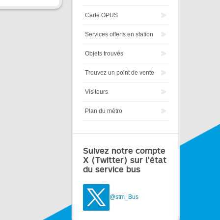
Carte OPUS
Services offerts en station
Objets trouvés
Trouvez un point de vente
Visiteurs
Plan du métro
Suivez notre compte
X (Twitter) sur l'état
du service bus
@stm_Bus