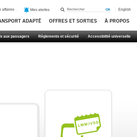
 affaires
English
Mes alertes
ANSPORT ADAPTÉ
OFFRES ET SORTIES
À PROPOS
ls aux passagers
Règlements et sécurité
Accessibilité universelle