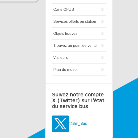
Carte OPUS
Services offerts en station
Objets trouvés
Trouvez un point de vente
Visiteurs
Plan du métro
Suivez notre compte
X (Twitter) sur l'état
du service bus
@stm_Bus