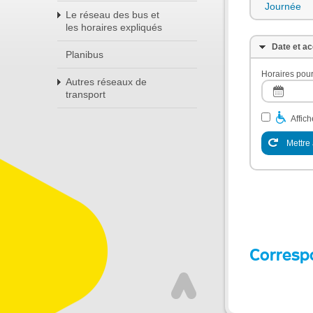
Journée
Le réseau des bus et
les horaires expliqués
Date et ac
Planibus
Horaires pour
Autres réseaux de
transport
Affic
Mettre 
Corresp