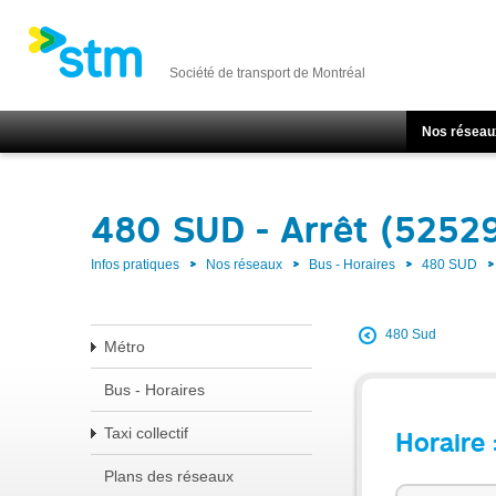
Société de transport de Montréal
Nos réseau
480 SUD - Arrêt (5252
Infos pratiques
Nos réseaux
Bus - Horaires
480 SUD
480 Sud
Métro
Bus - Horaires
Taxi collectif
Horaire 
Plans des réseaux