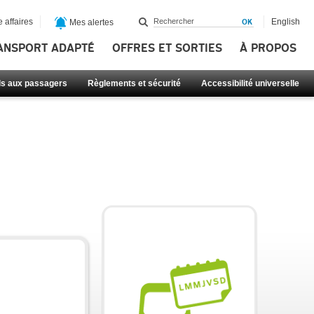
 affaires
English
Mes alertes
ANSPORT ADAPTÉ
OFFRES ET SORTIES
À PROPOS
ls aux passagers
Règlements et sécurité
Accessibilité universelle