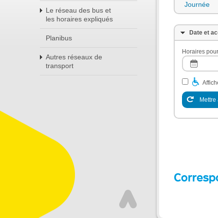
Journée
Le réseau des bus et
les horaires expliqués
Date et ac
Planibus
Horaires pour
Autres réseaux de
transport
Affic
Mettre 
Corresp