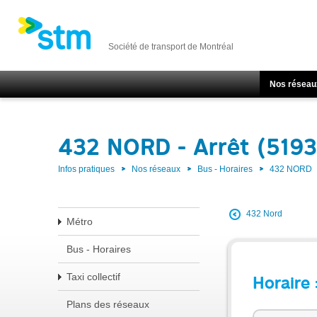
Société de transport de Montréal
Nos réseau
432 NORD - Arrêt (5193
Infos pratiques
Nos réseaux
Bus - Horaires
432 NORD
432 Nord
Métro
Bus - Horaires
Taxi collectif
Horaire 
Plans des réseaux