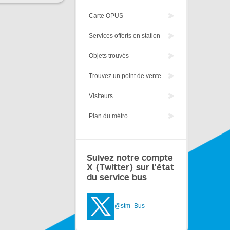
Carte OPUS
Services offerts en station
Objets trouvés
Trouvez un point de vente
Visiteurs
Plan du métro
Suivez notre compte
X (Twitter) sur l'état
du service bus
@stm_Bus