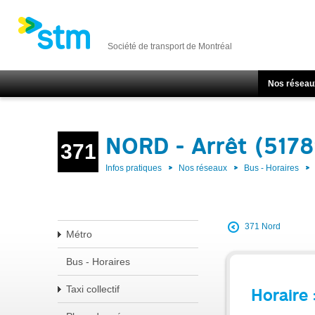
Société de transport de Montréal
Nos réseau
NORD - Arrêt (5178
371
Infos pratiques
Nos réseaux
Bus - Horaires
371 Nord
Métro
Bus - Horaires
Taxi collectif
Horaire 