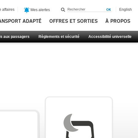
 affaires
English
Mes alertes
ANSPORT ADAPTÉ
OFFRES ET SORTIES
À PROPOS
ls aux passagers
Règlements et sécurité
Accessibilité universelle