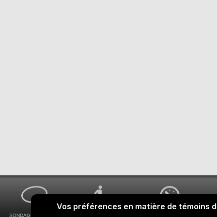
SONDAGES MA VOIX
ACCESSIBILITÉ
COMMENT OBTENIR