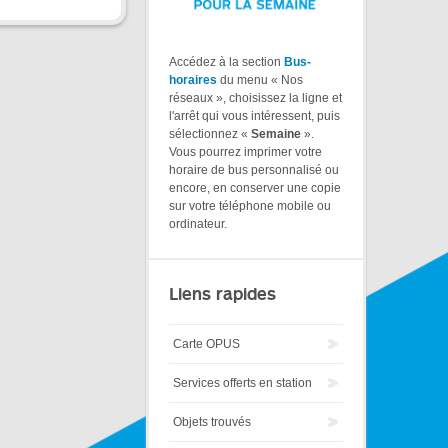
Accédez à la section
Bus-
horaires
du menu « Nos
réseaux », choisissez la ligne et
l'arrêt qui vous intéressent, puis
sélectionnez «
Semaine
».
Vous pourrez imprimer votre
horaire de bus personnalisé ou
encore, en conserver une copie
sur votre téléphone mobile ou
ordinateur.
Liens rapides
Carte OPUS
Services offerts en station
Objets trouvés