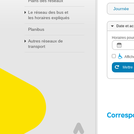
Plans des réseaux
Journée
Le réseau des bus et
les horaires expliqués
Date et ac
Planibus
Horaires pour
Autres réseaux de
transport
Affic
Mettre 
Corresp