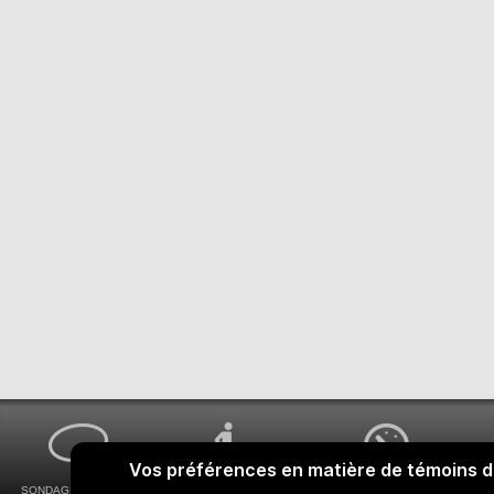
SONDAGES MA VOIX
ACCESSIBILITÉ
COMMENT OBTENIR