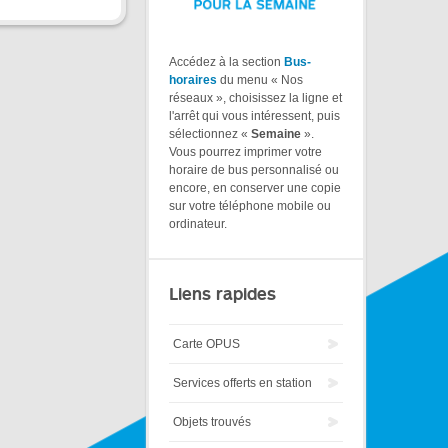
Accédez à la section
Bus-
horaires
du menu « Nos
réseaux », choisissez la ligne et
l'arrêt qui vous intéressent, puis
sélectionnez «
Semaine
».
Vous pourrez imprimer votre
horaire de bus personnalisé ou
encore, en conserver une copie
sur votre téléphone mobile ou
ordinateur.
Liens rapides
Carte OPUS
Services offerts en station
Objets trouvés