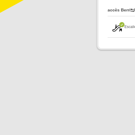
accès Berri
Escali