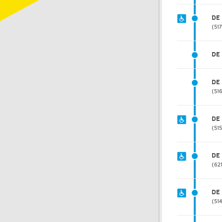
DE
51
DE
DE
51
DE
51
DE
62
DE
51