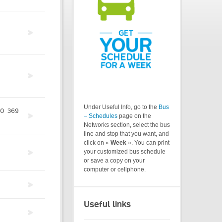
Under Useful Info, go to the
Bus
60
369
– Schedules
page on the
Networks section, select the bus
line and stop that you want, and
click on «
Week
». You can print
your customized bus schedule
or save a copy on your
computer or cellphone.
Useful links