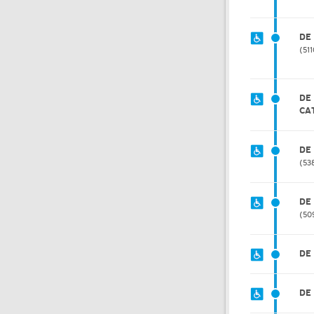
DE
511
DE
CA
DE
53
DE
50
DE
DE