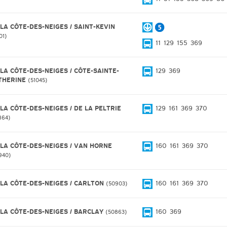
 LA CÔTE-DES-NEIGES / SAINT-KEVIN
01
11
129
155
369
 LA CÔTE-DES-NEIGES / CÔTE-SAINTE-
129
369
THERINE
51045
 LA CÔTE-DES-NEIGES / DE LA PELTRIE
129
161
369
370
864
 LA CÔTE-DES-NEIGES / VAN HORNE
160
161
369
370
940
 LA CÔTE-DES-NEIGES / CARLTON
160
161
369
370
50903
 LA CÔTE-DES-NEIGES / BARCLAY
160
369
50863