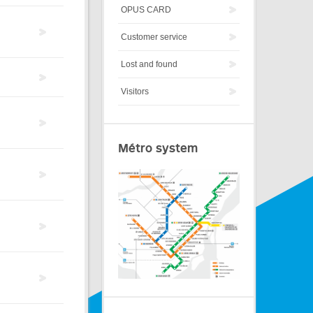
OPUS CARD
Customer service
Lost and found
Visitors
Métro system