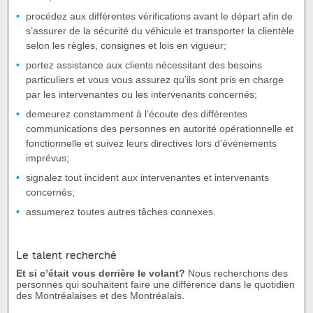
procédez aux différentes vérifications avant le départ afin de
s’assurer de la sécurité du véhicule et transporter la clientèle
selon les règles, consignes et lois en vigueur;
portez assistance aux clients nécessitant des besoins
particuliers et vous vous assurez qu’ils sont pris en charge
par les intervenantes ou les intervenants concernés;
demeurez constamment à l’écoute des différentes
communications des personnes en autorité opérationnelle et
fonctionnelle et suivez leurs directives lors d’événements
imprévus;
signalez tout incident aux intervenantes et intervenants
concernés;
assumerez toutes autres tâches connexes.
Le talent recherché
Et si c’était vous derrière le volant?
Nous recherchons des
personnes qui souhaitent faire une différence dans le quotidien
des Montréalaises et des Montréalais.