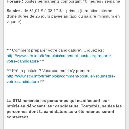
Horaire :
postes permanents comportant 40 heures / semaine
Salaire :
de 31,01 $ à 38,17 $ + primes (formation interne
d’une durée de 25 jours payée au taux du salaire minimum en
vigueur)
*** Comment préparer votre candidature? Cliquez ici :
http://www.stm.info/fr/emplois/comment-postuler/preparer-
votre-candidature
***
*** Prêt à postuler? Voici comment s’y prendre :
http://www.stm.info/fr/emplois/comment-postuler/soumettre-
votre-candidature
***
La STM remercie les personnes qui manifestent leur
intérêt en déposant leur candidature. Toutefois, seules les
personnes dont la candidature aura été retenue seront
contactées.