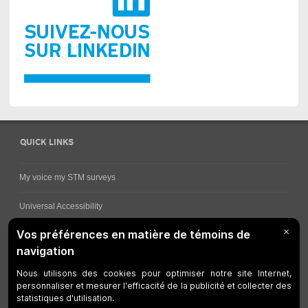
QUICK LINKS
My voice my STM surveys
Universal Accessibility
Ways for viewing bus schedules
Work underway
Customer service