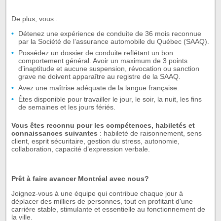
De plus, vous :
Détenez une expérience de conduite de 36 mois reconnue
par la Société de l’assurance automobile du Québec (SAAQ).
Possédez un dossier de conduite reflétant un bon
comportement général. Avoir un maximum de 3 points
d’inaptitude et aucune suspension, révocation ou sanction
grave ne doivent apparaître au registre de la SAAQ.
Avez une maîtrise adéquate de la langue française.
Êtes disponible pour travailler le jour, le soir, la nuit, les fins
de semaines et les jours fériés.
Vous êtes reconnu pour les compétences, habiletés et
connaissances suivantes
: habileté de raisonnement, sens
client, esprit sécuritaire, gestion du stress, autonomie,
collaboration, capacité d’expression verbale.
Prêt à faire avancer Montréal avec nous?
Joignez-vous à une équipe qui contribue chaque jour à
déplacer des milliers de personnes, tout en profitant d'une
carrière stable, stimulante et essentielle au fonctionnement de
la ville.