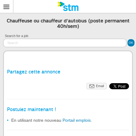
Chauffeuse ou chauffeur d'autobus (poste permanent
40h/sem)
Search for a job
Partagez cette annonce
Email
Postulez maintenant !
En utilisant notre nouveau
Portail emplois
.