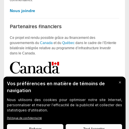
Nous joindre
Partenaires financiers
Ce projet est rendu possible grâce au financement des
gouvernements du
Canada
et du
Québec
dans le cadre de l’Entente
bilatérale intégrée relative au programme d’infrastructure Investir
dans le Canada.