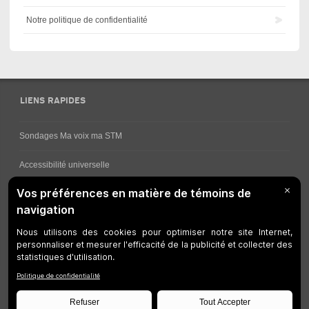
Notre politique de confidentialité
LIENS RAPIDES
Sondages Ma voix ma STM
Accessibilité universelle
Comment obtenir vos horaires de bus
Service à la clientèle
Travaux en cours
Réseau bus
Réseau métro
Notes juridiques
Gestion des témoins
Développeurs
Accessibilité Web